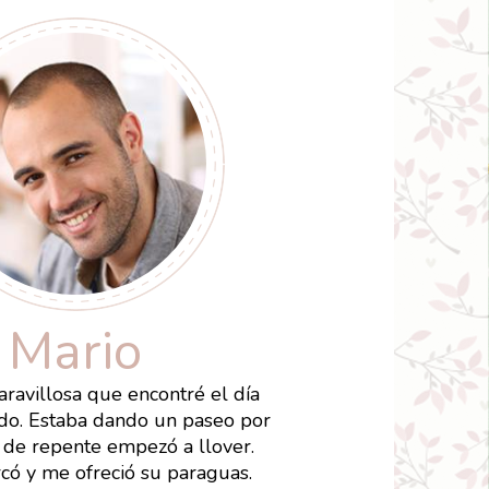
Mario
ravillosa que encontré el día
o. Estaba dando un paseo por
 de repente empezó a llover.
rcó y me ofreció su paraguas.