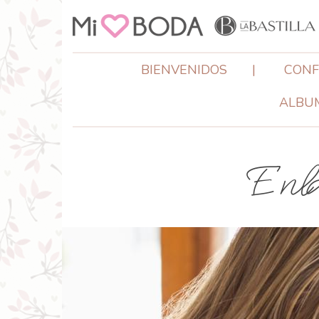
Pasar al contenido principal
BIENVENIDOS
CONF
ALBUM
Enl