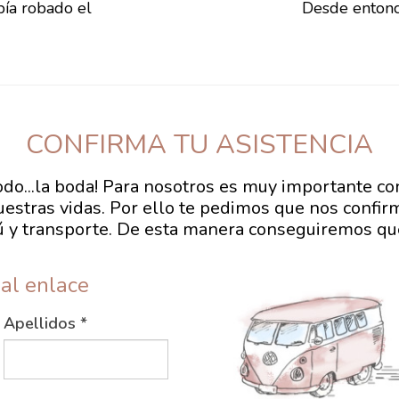
ía robado el
Desde enton
CONFIRMA TU ASISTENCIA
odo...la boda! Para nosotros es muy importante co
estras vidas. Por ello te pedimos que nos confirm
 y transporte. De esta manera conseguiremos que
 al enlace
Apellidos
*