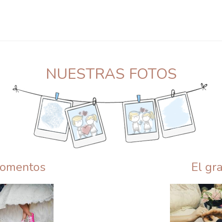
NUESTRAS FOTOS
momentos
El gr