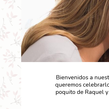
Bienvenidos a nuest
queremos celebrarlo
poquito de Raquel y 