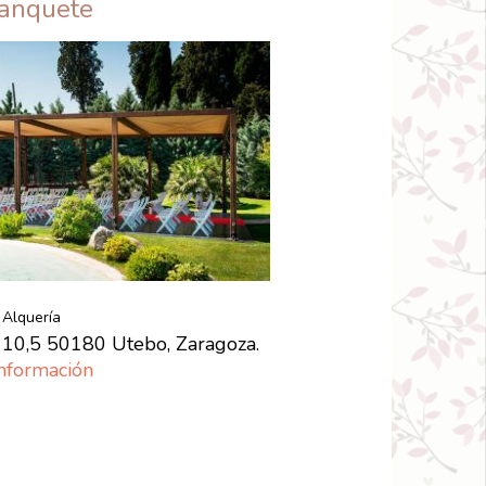
Banquete
 Alquería
 10,5 50180 Utebo, Zaragoza.
nformación