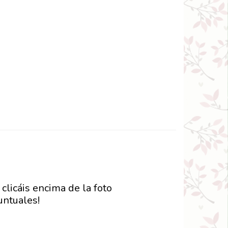
clicáis encima de la foto
untuales!