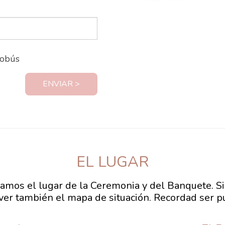
tobús
ENVIAR >
EL LUGAR
amos el lugar de la Ceremonia y del Banquete. Si 
ver también el mapa de situación. Recordad ser p