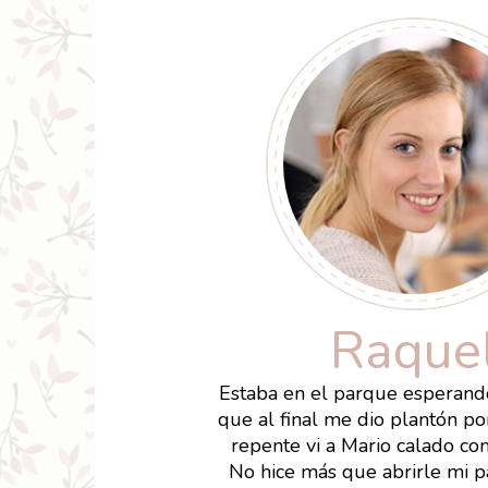
Raque
Estaba en el parque esperand
que al final me dio plantón por 
repente vi a Mario calado co
No hice más que abrirle mi p