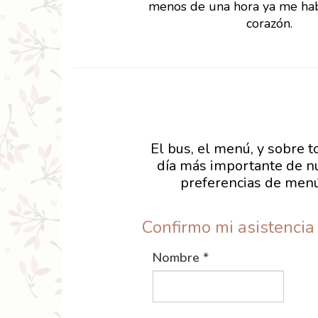
menos de una hora ya me hab
corazón.
El bus, el menú, y sobre t
día más importante de nu
preferencias de menú
Confirmo mi asistencia
Nombre
*