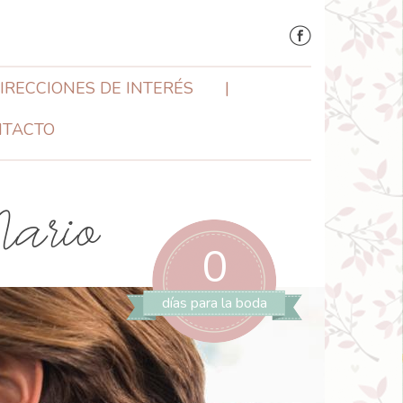
IRECCIONES DE INTERÉS
NTACTO
ario
0
días para la boda